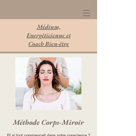
Médium,
Energéticienne et
Coach Bien-être
Méthode Corps-Miroir
Et si tout commençait dans notre conscience ?