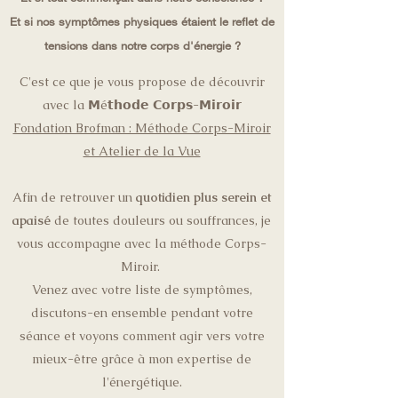
Et si nos symptômes physiques étaient le reflet de
tensions dans notre corps d'énergie ?
C'est ce que je vous propose de découvrir
avec la 𝗠é𝘁𝗵𝗼𝗱𝗲 𝗖𝗼𝗿𝗽𝘀-𝗠𝗶𝗿𝗼𝗶𝗿
Fondation Brofman : Méthode Corps-Miroir
et Atelier de la Vue
Afin de retrouver un
quotidien plus serein et
apaisé
de toutes douleurs ou souffrances, je
vous accompagne avec la méthode Corps-
Miroir.
Venez avec votre liste de symptômes,
discutons-en ensemble pendant votre
séance et voyons comment agir vers votre
mieux-être grâce à mon expertise de
l'énergétique.