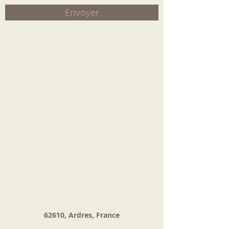
Envoyer
62610, Ardres, France