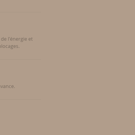
de l'énergie et
blocages.
avance.