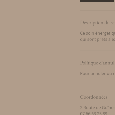
Description du se
Ce soin énergétiqu
qui sont prêts à e
Politique d'annul
Pour annuler ou 
Coordonnées
2 Route de Guînes
07 66 63 25 89