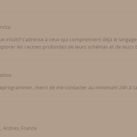
rvice
e intuitif s'adresse à ceux qui comprennent déjà le langage 
xplorer les racines profondes de leurs schémas et de leurs 
ation
reprogrammer, merci de me contacter au minimum 24h à l'
, Ardres, France