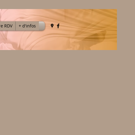
re RDV
+ d'infos