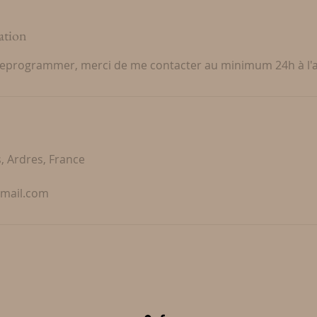
ation
reprogrammer, merci de me contacter au minimum 24h à l'
, Ardres, France
gmail.com