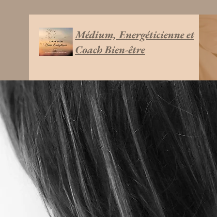
Médium, Energéticienne et
Coach Bien-être